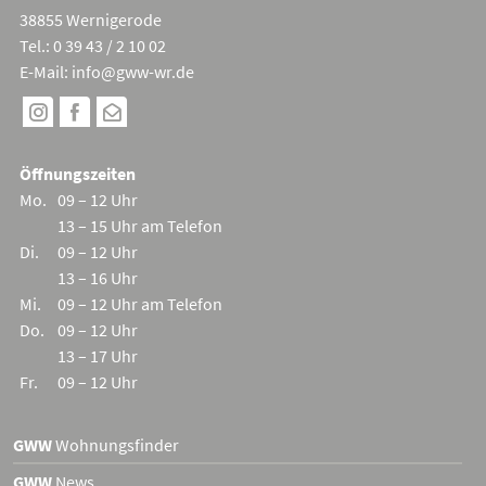
38855 Wernigerode
Tel.: 0 39 43 / 2 10 02
E-Mail:
info@gww-wr.de
Öffnungszeiten
Mo.
09 – 12 Uhr
13 – 15 Uhr am Telefon
Di.
09 – 12 Uhr
13 – 16 Uhr
Mi.
09 – 12 Uhr am Telefon
Do.
09 – 12 Uhr
13 – 17 Uhr
Fr.
09 – 12 Uhr
GWW
Wohnungsfinder
GWW
News