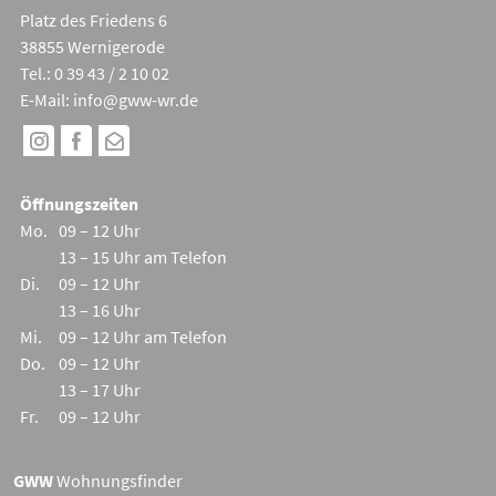
Platz des Friedens 6
38855 Wernigerode
Tel.: 0 39 43 / 2 10 02
E-Mail:
info@gww-wr.de
Öffnungszeiten
Mo.
09 – 12 Uhr
13 – 15 Uhr am Telefon
Di.
09 – 12 Uhr
13 – 16 Uhr
Mi.
09 – 12 Uhr am Telefon
Do.
09 – 12 Uhr
13 – 17 Uhr
Fr.
09 – 12 Uhr
GWW
Wohnungsfinder