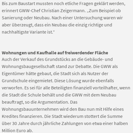
Bis zum Baustart mussten noch etliche Fragen geklärt werden,
erinnert GWW-Chef Christian Zeigermann. „Zum Beispiel ob
Sanierung oder Neubau. Nach einer Untersuchung waren wir
aber überzeugt, dass ein Neubau die einzig richtige und
nachhaltigste Variante ist.“
Wohnungen und Kaufhalle auf freiwerdender Fläche
Auch der Verkauf des Grundstücks an die Gebäude- und
Wohnungsbaugesellschaft stand zur Debatte. Die GWW als
Eigentümer hätte gebaut, die Stadt sich als Nutzer der
Grundschule eingemietet. Diese Lösung wurde ebenfalls
verworfen. Es sei für alle Beteiligten finanziell vorteilhafter, wenn
die Stadt die Schule behält und die GWW mit dem Neubau
beauftragt, so die Argumentation. Das
Wohnungsbauunternehmen wird den Bau nun mit Hilfe eines
Kredites finanzieren. Die Stadt wiederum stottert die Summe
über 30 Jahre durch jährliche Zahlungen von etwa einer halben
Million Euro ab.