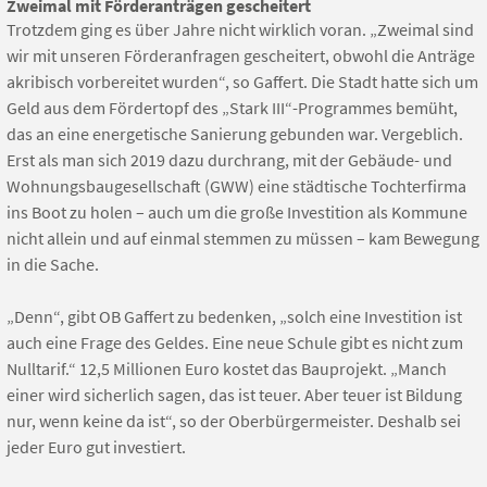
Zweimal mit Förderanträgen gescheitert
Trotzdem ging es über Jahre nicht wirklich voran. „Zweimal sind
wir mit unseren Förderanfragen gescheitert, obwohl die Anträge
akribisch vorbereitet wurden“, so Gaffert. Die Stadt hatte sich um
Geld aus dem Fördertopf des „Stark III“-Programmes bemüht,
das an eine energetische Sanierung gebunden war. Vergeblich.
Erst als man sich 2019 dazu durchrang, mit der Gebäude- und
Wohnungsbaugesellschaft (GWW) eine städtische Tochterfirma
ins Boot zu holen – auch um die große Investition als Kommune
nicht allein und auf einmal stemmen zu müssen – kam Bewegung
in die Sache.
„Denn“, gibt OB Gaffert zu bedenken, „solch eine Investition ist
auch eine Frage des Geldes. Eine neue Schule gibt es nicht zum
Nulltarif.“ 12,5 Millionen Euro kostet das Bauprojekt. „Manch
einer wird sicherlich sagen, das ist teuer. Aber teuer ist Bildung
nur, wenn keine da ist“, so der Oberbürgermeister. Deshalb sei
jeder Euro gut investiert.