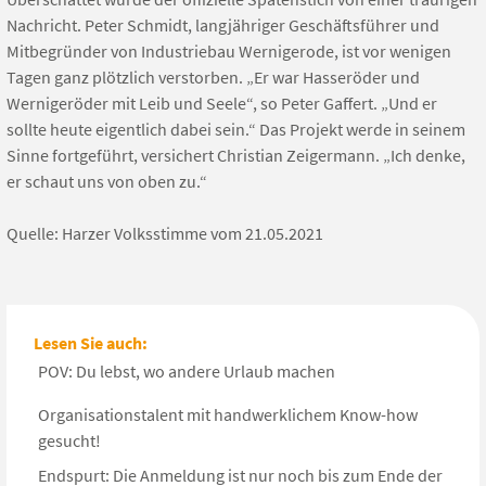
Nachricht. Peter Schmidt, langjähriger Geschäftsführer und
Mitbegründer von Industriebau Wernigerode, ist vor wenigen
Tagen ganz plötzlich verstorben. „Er war Hasseröder und
Wernigeröder mit Leib und Seele“, so Peter Gaffert. „Und er
sollte heute eigentlich dabei sein.“ Das Projekt werde in seinem
Sinne fortgeführt, versichert Christian Zeigermann. „Ich denke,
er schaut uns von oben zu.“
Quelle: Harzer Volksstimme vom 21.05.2021
Lesen Sie auch:
POV: Du lebst, wo andere Urlaub machen
Organisationstalent mit handwerklichem Know-how
gesucht!
Endspurt: Die Anmeldung ist nur noch bis zum Ende der