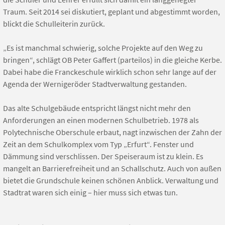
Traum. Seit 2014 sei diskutiert, geplant und abgestimmt worden,
blickt die Schulleiterin zurück.
„Es ist manchmal schwierig, solche Projekte auf den Weg zu
bringen“, schlägt OB Peter Gaffert (parteilos) in die gleiche Kerbe.
Dabei habe die Franckeschule wirklich schon sehr lange auf der
Agenda der Wernigeröder Stadtverwaltung gestanden.
Das alte Schulgebäude entspricht längst nicht mehr den
Anforderungen an einen modernen Schulbetrieb. 1978 als
Polytechnische Oberschule erbaut, nagt inzwischen der Zahn der
Zeit an dem Schulkomplex vom Typ „Erfurt“. Fenster und
Dämmung sind verschlissen. Der Speiseraum ist zu klein. Es
mangelt an Barrierefreiheit und an Schallschutz. Auch von außen
bietet die Grundschule keinen schönen Anblick. Verwaltung und
Stadtrat waren sich einig – hier muss sich etwas tun.