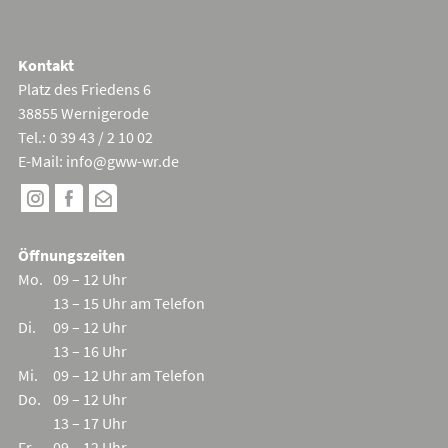
Cookie Consent mit Real Cookie Banner
Kontakt
Platz des Friedens 6
38855 Wernigerode
Tel.: 0 39 43 / 2 10 02
E-Mail:
info@gww-wr.de
Öffnungszeiten
Mo.
09 – 12 Uhr
13 – 15 Uhr am Telefon
Di.
09 – 12 Uhr
13 – 16 Uhr
Mi.
09 – 12 Uhr am Telefon
Do.
09 – 12 Uhr
13 – 17 Uhr
Fr.
09 – 12 Uhr