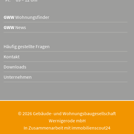
GWW
Wohnungsfinder
GWW
News
Häufig gestellte Fragen
Kontakt
Downloads
Unternehmen
© 2026 Gebäude- und Wohnungsbaugesellschaft
Wernigerode mbH
In Zusammenarbeit mit
immobilienscout24