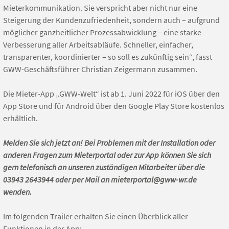
Mieterkommunikation. Sie verspricht aber nicht nur eine
Steigerung der Kundenzufriedenheit, sondern auch – aufgrund
möglicher ganzheitlicher Prozessabwicklung – eine starke
Verbesserung aller Arbeitsabläufe. Schneller, einfacher,
transparenter, koordinierter – so soll es zukünftig sein“, fasst
GWW-Geschäftsführer Christian Zeigermann zusammen.
Die Mieter-App „GWW-Welt“ ist ab 1. Juni 2022 für iOS über den
App Store und für Android über den Google Play Store kostenlos
erhältlich.
Melden Sie sich jetzt an! Bei Problemen mit der Installation oder
anderen Fragen zum Mieterportal oder zur App können Sie sich
gern telefonisch an unseren zuständigen Mitarbeiter über die
03943 2643944 oder per Mail an mieterportal@gww-wr.de
wenden.
Im folgenden Trailer erhalten Sie einen Überblick aller
Funktionen in der App: