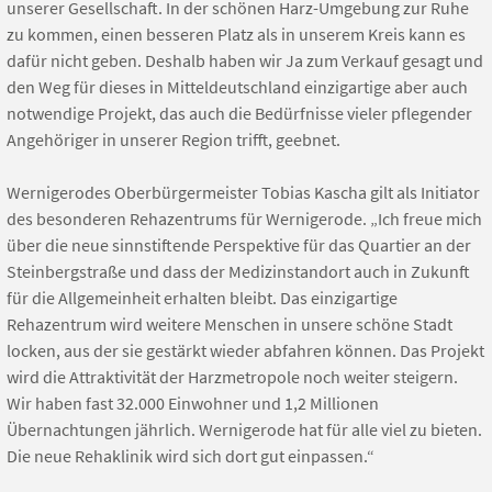
unserer Gesellschaft. In der schönen Harz-Umgebung zur Ruhe
zu kommen, einen besseren Platz als in unserem Kreis kann es
dafür nicht geben. Deshalb haben wir Ja zum Verkauf gesagt und
den Weg für dieses in Mitteldeutschland einzigartige aber auch
notwendige Projekt, das auch die Bedürfnisse vieler pflegender
Angehöriger in unserer Region trifft, geebnet.
Wernigerodes Oberbürgermeister Tobias Kascha gilt als Initiator
des besonderen Rehazentrums für Wernigerode. „Ich freue mich
über die neue sinnstiftende Perspektive für das Quartier an der
Steinbergstraße und dass der Medizinstandort auch in Zukunft
für die Allgemeinheit erhalten bleibt. Das einzigartige
Rehazentrum wird weitere Menschen in unsere schöne Stadt
locken, aus der sie gestärkt wieder abfahren können. Das Projekt
wird die Attraktivität der Harzmetropole noch weiter steigern.
Wir haben fast 32.000 Einwohner und 1,2 Millionen
Übernachtungen jährlich. Wernigerode hat für alle viel zu bieten.
Die neue Rehaklinik wird sich dort gut einpassen.“