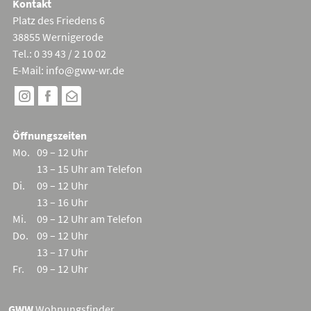
Kontakt
Platz des Friedens 6
38855 Wernigerode
Tel.: 0 39 43 / 2 10 02
E-Mail:
info@gww-wr.de
Öffnungszeiten
Mo.
09 – 12 Uhr
13 – 15 Uhr am Telefon
Di.
09 – 12 Uhr
13 – 16 Uhr
Mi.
09 – 12 Uhr am Telefon
Do.
09 – 12 Uhr
13 – 17 Uhr
Fr.
09 – 12 Uhr
GWW
Wohnungsfinder