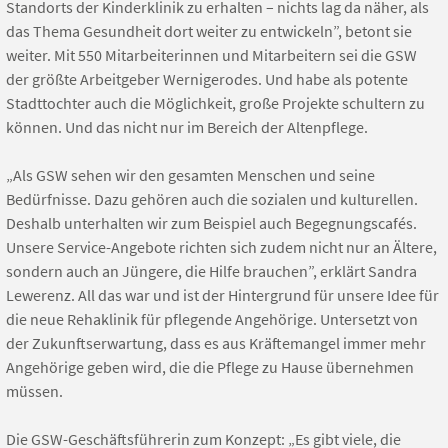
Standorts der Kinderklinik zu erhalten – nichts lag da näher, als
das Thema Gesundheit dort weiter zu entwickeln”, betont sie
weiter. Mit 550 Mitarbeiterinnen und Mitarbeitern sei die GSW
der größte Arbeitgeber Wernigerodes. Und habe als potente
Stadttochter auch die Möglichkeit, große Projekte schultern zu
können. Und das nicht nur im Bereich der Altenpflege.
„Als GSW sehen wir den gesamten Menschen und seine
Bedürfnisse. Dazu gehören auch die sozialen und kulturellen.
Deshalb unterhalten wir zum Beispiel auch Begegnungscafés.
Unsere Service-Angebote richten sich zudem nicht nur an Ältere,
sondern auch an Jüngere, die Hilfe brauchen”, erklärt Sandra
Lewerenz. All das war und ist der Hintergrund für unsere Idee für
die neue Rehaklinik für pflegende Angehörige. Untersetzt von
der Zukunftserwartung, dass es aus Kräftemangel immer mehr
Angehörige geben wird, die die Pflege zu Hause übernehmen
müssen.
Die GSW-Geschäftsführerin zum Konzept: „Es gibt viele, die