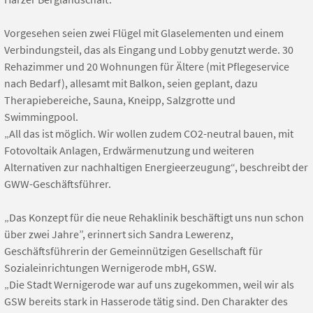
Vorgesehen seien zwei Flügel mit Glaselementen und einem
Verbindungsteil, das als Eingang und Lobby genutzt werde. 30
Rehazimmer und 20 Wohnungen für Ältere (mit Pflegeservice
nach Bedarf), allesamt mit Balkon, seien geplant, dazu
Therapiebereiche, Sauna, Kneipp, Salzgrotte und
Swimmingpool.
„All das ist möglich. Wir wollen zudem CO2-neutral bauen, mit
Fotovoltaik Anlagen, Erdwärmenutzung und weiteren
Alternativen zur nachhaltigen Energieerzeugung“, beschreibt der
GWW-Geschäftsführer.
„Das Konzept für die neue Rehaklinik beschäftigt uns nun schon
über zwei Jahre”, erinnert sich Sandra Lewerenz,
Geschäftsführerin der Gemeinnützigen Gesellschaft für
Sozialeinrichtungen Wernigerode mbH, GSW.
„Die Stadt Wernigerode war auf uns zugekommen, weil wir als
GSW bereits stark in Hasserode tätig sind. Den Charakter des