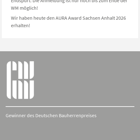
Endspurt: Die Anmeldung ist nur noch bis zum Ende der
WM möglich!
Wir haben heute den AURA Award Sachsen Anhalt 2026
erhalten!
Gewinner des Deutschen Bauherrenpreises
Cookie Consent mit Real Cookie Banner