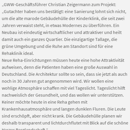
„GWW-Geschäftsführer Christian Zeigermann zum Projekt:
„Gutachter haben uns bestätigt: eine Sanierung lohnt sich nicht,
um die alte marode Gebäudehülle der Kinderklink, die seit zwei
Jahren verwaist steht, in etwas Modernes zu überführen. Ein
Neubau ist eindeutig wirtschaftlicher und attraktiver und heilt
damit auch ein ganzes Quartier. Die einzigartige Tallage, die
grüne Umgebung und die Ruhe am Standort sind für eine
Rehaklinik ideal.
Neue Reha-Einrichtungen müssen heute eine hohe Attraktivität
aufweisen, denn die Patienten haben eine große Auswahl in
Deutschland. Die Architektur sollte so sein, dass sie jetzt als auch
noch in 30 Jahren gut angenommen wird. Wir wollen eine
wohlige Atmosphäre schaffen mit viel Tageslicht. Tageslicht hilft
nachweislich der Gesundheit, und das wollen wir unterstützen.
Keiner möchte heute in eine Reha gehen mit
Krankenhausatmosphäre und langen dunklen Fluren. Die Leute
sind erschöpft, aber nicht krank. Die Gebäudehülle planen wir
deshalb transparent und lichtdurchflutet mit Blick auf die schöne
Harzer Berglandschaft.“