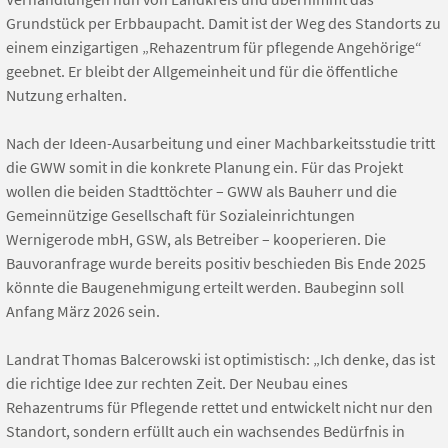
Grundstück per Erbbaupacht. Damit ist der Weg des Standorts zu
einem einzigartigen „Rehazentrum für pflegende Angehörige“
geebnet. Er bleibt der Allgemeinheit und für die öffentliche
Nutzung erhalten.
Nach der Ideen-Ausarbeitung und einer Machbarkeitsstudie tritt
die GWW somit in die konkrete Planung ein. Für das Projekt
wollen die beiden Stadttöchter – GWW als Bauherr und die
Gemeinnützige Gesellschaft für Sozialeinrichtungen
Wernigerode mbH, GSW, als Betreiber – kooperieren. Die
Bauvoranfrage wurde bereits positiv beschieden Bis Ende 2025
könnte die Baugenehmigung erteilt werden. Baubeginn soll
Anfang März 2026 sein.
Landrat Thomas Balcerowski ist optimistisch: „Ich denke, das ist
die richtige Idee zur rechten Zeit. Der Neubau eines
Rehazentrums für Pflegende rettet und entwickelt nicht nur den
Standort, sondern erfüllt auch ein wachsendes Bedürfnis in