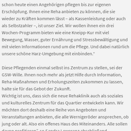
schon heute einen Angehörigen pflegen bis zur eigenen
Erschöpfung. Ihnen eine Reha anbieten zu können, die sie
wieder zu Kräften kommen lässt – als Kassenleistung oder auch
als Selbstzahler –, ist unser Ziel. Wir wollen ihnen ein drei
Wochen-Programm bieten wie eine Kneipp-Kur mit viel
Bewegung, Wasser, guter Ernährung und Stressbewältigung und
mit vielen Informationen rund um die Pflege. Und dabei natürlich
unsere schöne Harz-Umgebung mit einbinden.“
Diese Pflegenden einmal selbst ins Zentrum zu stellen, sei der
GSW-Wille. Ihnen noch mehr als jetzt Hilfe durch Information,
Reha-Maßnahmen und Erholungszeiten zukommen zu lassen,
halte sie für das Gebot der Zukunft.
Wichtig ist uns, dass sich die neue Rehaklinik auch als soziales
und kulturelles Zentrum für das Quartier entwickeln kann. Wir
möchten dort deshalb eine Reihe von Angeboten und
Veranstaltungen anbieten, die alle Wernigeröder ansprechen, ob
jung oder alt. Also ein offenes Haus des Miteinanders. Alle sollen
davon profitieren”, so Sandra Lewerenz abschließend.