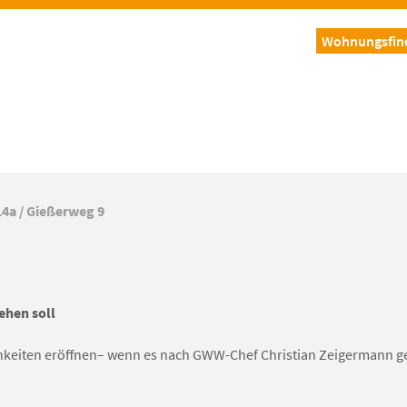
Wohnungsfin
4a / Gießerweg 9
ehen soll
hkeiten eröffnen– wenn es nach GWW-Chef Christian Zeigermann ge