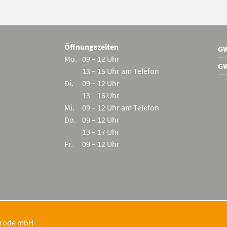
Öffnungszeiten
G
Mo.
09 – 12 Uhr
G
13 – 15 Uhr am Telefon
Di.
09 – 12 Uhr
13 – 16 Uhr
Mi.
09 – 12 Uhr am Telefon
Do.
09 – 12 Uhr
13 – 17 Uhr
Fr.
09 – 12 Uhr
erode mbH