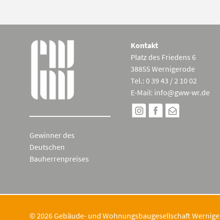
Kontakt
Platz des Friedens 6
38855 Wernigerode
Tel.: 0 39 43 / 2 10 02
E-Mail:
info@gww-wr.de
Gewinner des
Deutschen
Cookie Consent mit Real Cookie Banner
Bauherrenpreises
© 2026 Gebäude- und Wohnungsbaugesellschaft Wernig