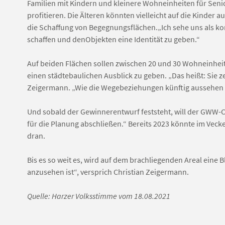
Familien mit Kindern und kleinere Wohneinheiten für Sen
profitieren. Die Älteren könnten vielleicht auf die Kinder
die Schaffung von Begegnungsflächen.„Ich sehe uns als 
schaffen und denObjekten eine Identität zu geben.“
Auf beiden Flächen sollen zwischen 20 und 30 Wohneinheit
einen städtebaulichen Ausblick zu geben. „Das heißt: Sie 
Zeigermann. „Wie die Wegebeziehungen künftig aussehen 
Und sobald der Gewinnerentwurf feststeht, will der GWW-
für die Planung abschließen.“ Bereits 2023 könnte im Veck
dran.
Bis es so weit es, wird auf dem brachliegenden Areal eine
anzusehen ist“, versprich Christian Zeigermann.
Quelle: Harzer Volksstimme vom 18.08.2021