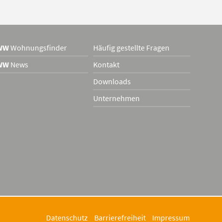
WW
Wohnungsfinder
Häufig gestellte Fragen
WW
News
Kontakt
Downloads
Unternehmen
Datenschutz
Barrierefreiheit
Impressum