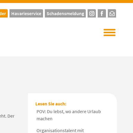
der
Havarieservice
Schadensmeldung
Lesen Sie auch:
POV: Du lebst, wo andere Urlaub
ht. Der
machen
Organisationstalent mit