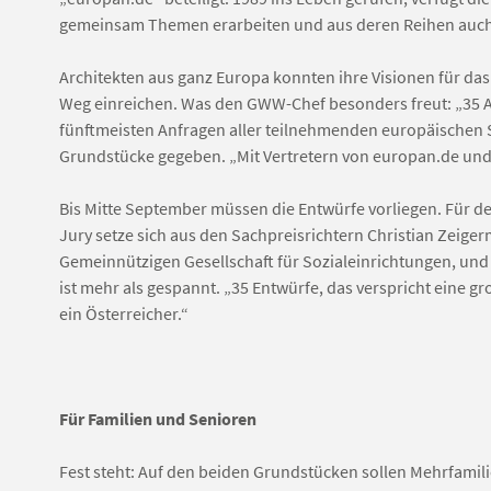
gemeinsam Themen erarbeiten und aus deren Reihen auch d
Architekten aus ganz Europa konnten ihre Visionen für d
Weg einreichen. Was den GWW-Chef besonders freut: „35 Ar
fünftmeisten Anfragen aller teilnehmenden europäischen S
Grundstücke gegeben. „Mit Vertretern von europan.de und a
Bis Mitte September müssen die Entwürfe vorliegen. Für den
Jury setze sich aus den Sachpreisrichtern Christian Zeiger
Gemeinnützigen Gesellschaft für Sozialeinrichtungen, un
ist mehr als gespannt. „35 Entwürfe, das verspricht eine g
ein Österreicher.“
Für Familien und Senioren
Fest steht: Auf den beiden Grundstücken sollen Mehrfam