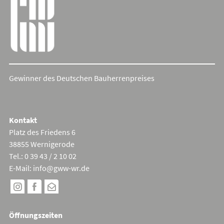
Gewinner des Deutschen Bauherrenpreises
Cookie Consent mit Real Cookie Banner
Kontakt
Platz des Friedens 6
38855 Wernigerode
Tel.: 0 39 43 / 2 10 02
E-Mail:
info@gww-wr.de
Öffnungszeiten