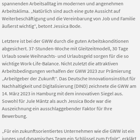
spannenden Arbeitsalltag im modernen und angenehmen
Arbeitsklima. „Natürlich sind auch eine gute Aussicht auf
Weiterbeschäftigung und die Vereinbarung von Job und Familie
äußerst wichtig“, betont Jessica Bode.
Letztere ist bei der GWW durch die guten Arbeitskonditionen
abgesichert. 37-Stunden-Woche mit Gleitzeitmodell, 30 Tage
Urlaub sowie Weihnachts- und Urlaubsgeld sorgen für die so
wichtige Work-Life-Balance. Nicht zuletzt die attraktiven
Arbeitsbedingungen verhalfen der GWW 2023 zur Prämierung
„Arbeitgeber der Zukunft“. Das Deutsche Innovationsinstitut für
Nachhaltigkeit und Digitalisierung (DIND) zeichnete die GWW am
14. März 2023 in Hamburg mit dem innovativen Siegel aus.
Sowohl für Jule Mäntz als auch Jessica Bode war die
Auszeichnung ein ausschlaggebender Faktor für Ihre
Bewerbung.
„Für ein zukunftsorientiertes Unternehmen wie die GWW ist ein
junges und dynamisches Team ein Schlüssel zum Erfolg“, erklärt