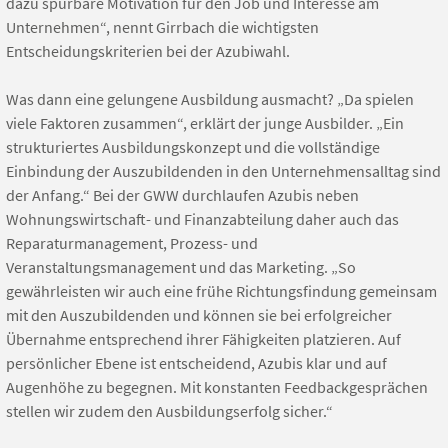
dazu spürbare Motivation für den Job und Interesse am
Unternehmen“, nennt Girrbach die wichtigsten
Entscheidungskriterien bei der Azubiwahl.
Was dann eine gelungene Ausbildung ausmacht? „Da spielen
viele Faktoren zusammen“, erklärt der junge Ausbilder. „Ein
strukturiertes Ausbildungskonzept und die vollständige
Einbindung der Auszubildenden in den Unternehmensalltag sind
der Anfang.“ Bei der GWW durchlaufen Azubis neben
Wohnungswirtschaft- und Finanzabteilung daher auch das
Reparaturmanagement, Prozess- und
Veranstaltungsmanagement und das Marketing. „So
gewährleisten wir auch eine frühe Richtungsfindung gemeinsam
mit den Auszubildenden und können sie bei erfolgreicher
Übernahme entsprechend ihrer Fähigkeiten platzieren. Auf
persönlicher Ebene ist entscheidend, Azubis klar und auf
Augenhöhe zu begegnen. Mit konstanten Feedbackgesprächen
stellen wir zudem den Ausbildungserfolg sicher.“