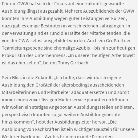
Für die GWW hat sich der Fokus auf eine zukunftsgewandte
Ausbildung längst ausgezahlt. Mehrere Auszubildende der GWW
konnten ihre Ausbildung wegen guter Leistungen verkürzen,
dazu gab es einige Bestnoten in verschiedenen Jahrgängen. In
der Verwaltung sind es rund die Hälfte der Mitarbeitenden, die
von der GWW selbst ausgebildet wurden. Auch ein Großteil der
Teamleitungsebene sind ehemalige Azubis – bis hin zur heutigen
Prokuristin des Unternehmens. „In unserer heutigen Arbeitswelt
ist das eher selten“, betont Tomy Girrbach.
Sein Blick in die Zukunft: „Ich hoffe, dass wir durch eigene
Ausbildung den Großteil der altersbedingt ausscheidenden
Mitarbeiterinnen und Mitarbeiter adäquat ersetzen und somit
immer einen zuverlässigen Mieterservice garantieren können.
Wir wollen ein stetiges Angebot an Ausbildungsstellen anbieten,
perspektivisch könnten sogar weitere Ausbildungsberufe
hinzukommen“, hebt der Ausbildungsleiter hervor. „Die
Ausbildung von Fachkräften ist ein wichtiger Baustein für unsere
Weiterentwicklung – Azubis bringen in jede Firma den