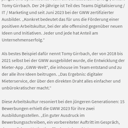
Tomy Girrbach. Der 24-jährige ist Teil des Teams Digitalisierung /
IT / Marketing und seit Juni 2023 bei der GWW zertifizierter
Ausbilder. „Konkret bedeutet das für uns die Förderung einer
positiven Arbeitskultur, bei der alle offensind gegenüber neuen
Ideen und Initiativen. Jeder und jede hat Anteil am
Unternehmenserfolg.“
Als bestes Beispiel dafür nennt Tomy Girrbach, der von 2018 bis
2021 selbst bei der GWW ausgebildet wurde, die Entwicklung der
Mieter-App „GWW-Welt“, die inhouse im Team entstand und zu
der alle ihre Ideen beitrugen. „Das Ergebnis: digitaler
Mieterservice, der über den direkten Draht alles einfacher und
unbürokratischer macht.“
Diese Arbeitskultur resoniert bei den jüngeren Generationen: 15
Bewerbungen erhielt die GWW 2023 für ihre zwei
Ausbildungsstellen. „Ein guter Ausdruck im
Bewerbungsschreiben, ein vorbereiteter Auftritt im Gespräch,