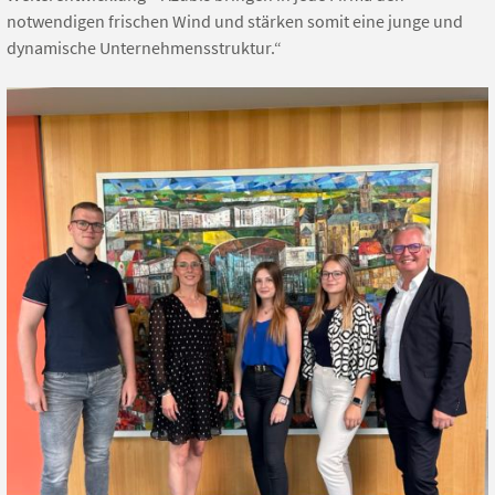
notwendigen frischen Wind und stärken somit eine junge und
dynamische Unternehmensstruktur.“