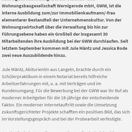
Wohnungsbaugesellschaft Wernigerode mbH, GWW, ist die
interne Ausbildung zum/zur Immobilienkaufmann/-frau
elementarer Bestandteil der Unternehmenskultur. Von der
Wohnungswirtschaft über die Verwaltung bis hin zur
Führungsebene haben ein Großteil der insgesamt 30
Mitarbeitenden ihre Ausbildung bei der GWW durchlaufen. Seit
letztem September kommen mit Jule Mäntz und Jessica Bode
zwei neue Auszubildende hinzu.
Jule Mäntz, Abiturientin aus Langeln, brachte durch ein
Schülerpraktikum in einem Notariat bereits hilfreiche
Arbeitserfahrungen mit, u. a. mit Verträgen und im
Kundenumgang. Für die Bewerbung bei der GWW war ihr Ruf als
moderner Arbeitgeber für die 18-jährige der entscheidende
Faktor. Ein moderner Internetauftritt sowie die Umsetzung
zukunftsgerichteter Projekte schafften ein positives Bild, das sich
im Vorstellungsgespräch und bei der Probearbeit verfestigte.